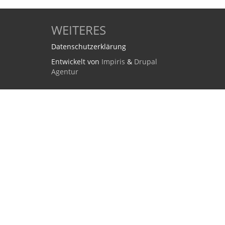
WEITERES
Datenschutzerklärung
Entwickelt von
Impiris
&
Drupal
Agentur